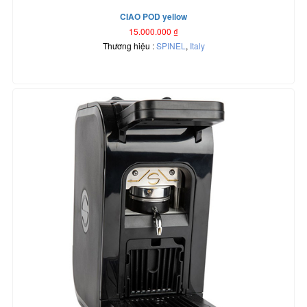
CIAO POD yellow
15.000.000
₫
Thương hiệu :
SPINEL
,
Italy