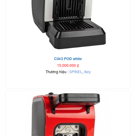
CIAO POD white
15.000.000
₫
Thương hiệu :
SPINEL
,
Italy