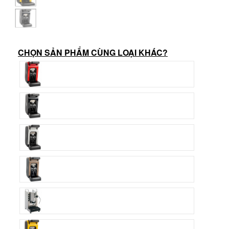
CHỌN SẢN PHẨM CÙNG LOẠI KHÁC?