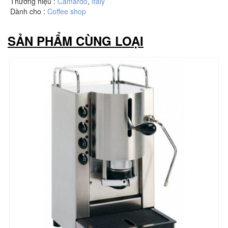
Thương hiệu :
Camardo
,
Italy
Dành cho :
Coffee shop
SẢN PHẨM CÙNG LOẠI