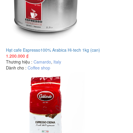
Hạt cafe Espresso100% Arabica Hi-tech 1kg (can)
1.200.000
₫
Thương hiệu :
Camardo
,
Italy
Dành cho :
Coffee shop