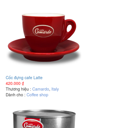
Cốc đựng cafe Latte
420.000
₫
Thương hiệu :
Camardo
,
Italy
Dành cho :
Coffee shop