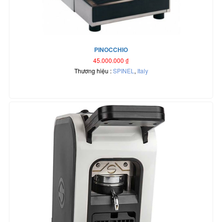
PINOCCHIO
45.000.000
₫
Thương hiệu :
SPINEL
,
Italy