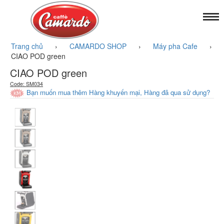
Trang chủ
›
CAMARDO SHOP
›
Máy pha Cafe
›
CIAO POD green
CIAO POD green
Code: SM034
Bạn muốn mua thêm Hàng khuyến mại, Hàng đã qua sử dụng?