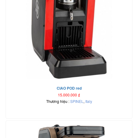
CIAO POD red
15.000.000
₫
Thương hiệu :
SPINEL
,
Italy