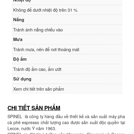
Không để dưới nhiệt độ trên 31 %
Nắng
Tránh ánh nắng chiếu vào
Mưa
Tránh mưa, nên để nơi thoáng mát
Độ ẩm
Tránh độ ẩm cao, ẩm ướt
Sử dụng
Xem chi tiết trên sản phẩm
CHI TIẾT SẢN PHẨM
SPINEL là công ty hàng đầu về thiết kế và sản xuất máy pha
cà phê espresso chất lượng cao được sản xuất độc quyền tại
Lecce, nước Ý năm 1963.