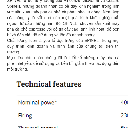
SPINEL ra đời từ ý tưởng của Vincenzo, Giovanni và Cesare
Spinelli, những doanh nhân có bề dày kinh nghiệm trong lĩnh
vực sản xuất máy pha cà phê và phân phối tự động. Nền tảng
của công ty là kết quả của một quá trình khởi nghiệp bắt
nguồn từ đầu những năm 60. SPINEL chuyên sản xuất máy
pha cà phê espresso với độ tin cậy cao, tính linh hoạt, độ bền
bỉ và đặc biệt dễ sử dụng và tốc độ nhanh chóng.
Chất lượng luôn là yếu tố đặc trưng của SPINEL trong mọi
quy trình kinh doanh và hình ảnh của chúng tôi trên thị
trường.
Mục tiêu chính của chúng tôi là thiết kế những máy pha cà
phê thiết yếu, dễ sử dụng và bền bỉ, giảm thiểu tác động đến
môi trường.