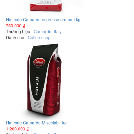
Hạt cafe Camardo espresso crema 1kg
750.000
₫
Thương hiệu :
Camardo
,
Italy
Dành cho :
Coffee shop
Hạt cafe Camardo Miscelab 1kg
1.200.000
₫