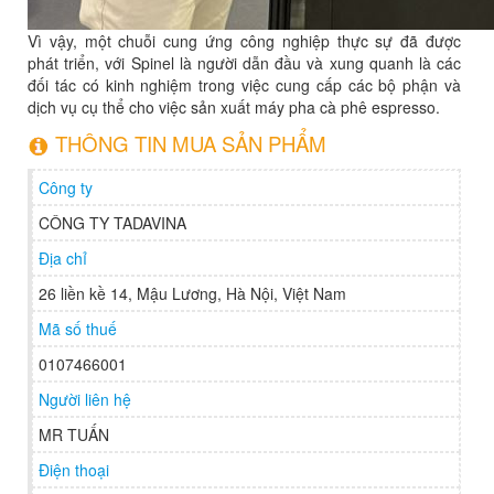
Vì vậy, một chuỗi cung ứng công nghiệp thực sự đã được
phát triển, với Spinel là người dẫn đầu và xung quanh là các
đối tác có kinh nghiệm trong việc cung cấp các bộ phận và
dịch vụ cụ thể cho việc sản xuất máy pha cà phê espresso.
THÔNG TIN MUA SẢN PHẨM
Công ty
CÔNG TY TADAVINA
Địa chỉ
26 liền kề 14, Mậu Lương, Hà Nội, Việt Nam
Mã số thuế
0107466001
Người liên hệ
MR TUẤN
Điện thoại