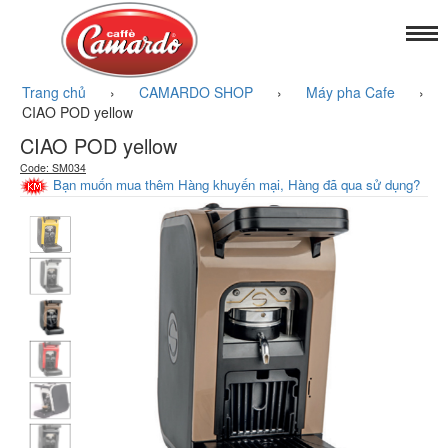
Trang chủ
›
CAMARDO SHOP
›
Máy pha Cafe
›
CIAO POD yellow
CIAO POD yellow
Code: SM034
Bạn muốn mua thêm Hàng khuyến mại, Hàng đã qua sử dụng?