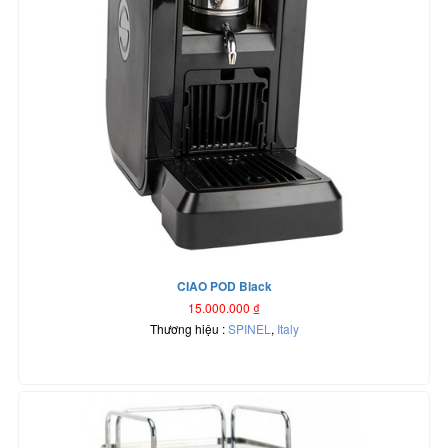
CIAO POD Black
15.000.000
₫
Thương hiệu :
SPINEL
,
Italy