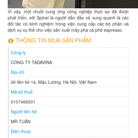
Vì vậy, một chuỗi cung ứng công nghiệp thực sự đã được
phát triển, với Spinel là người dẫn đầu và xung quanh là các
đối tác có kinh nghiệm trong việc cung cấp các bộ phận và
dịch vụ cụ thể cho việc sản xuất máy pha cà phê espresso.
THÔNG TIN MUA SẢN PHẨM
Công ty
CÔNG TY TADAVINA
Địa chỉ
26 liền kề 14, Mậu Lương, Hà Nội, Việt Nam
Mã số thuế
0107466001
Người liên hệ
MR TUẤN
Điện thoại