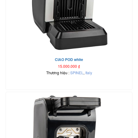
CIAO POD white
15.000.000
₫
Thương hiệu :
SPINEL
,
Italy