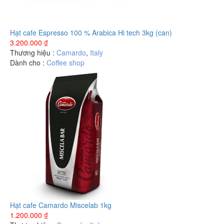
Hạt cafe Espresso 100 % Arabica Hi tech 3kg (can)
3.200.000
₫
Thương hiệu :
Camardo
,
Italy
Dành cho :
Coffee shop
Hạt cafe Camardo Miscelab 1kg
1.200.000
₫