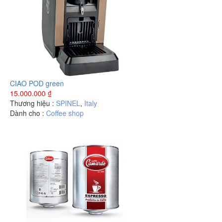
CIAO POD green
15.000.000
₫
Thương hiệu :
SPINEL
,
Italy
Dành cho :
Coffee shop