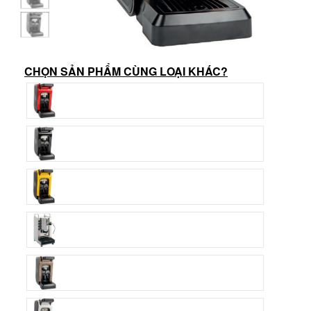
CHỌN SẢN PHẨM CÙNG LOẠI KHÁC?