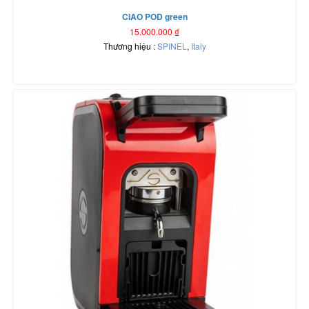
CIAO POD green
15.000.000
₫
Thương hiệu :
SPINEL
,
Italy