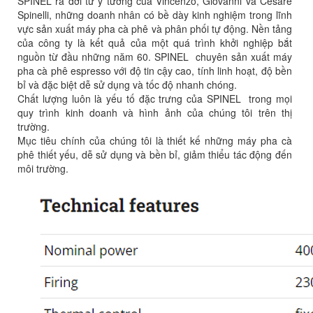
SPINEL ra đời từ ý tưởng của Vincenzo, Giovanni và Cesare
Spinelli, những doanh nhân có bề dày kinh nghiệm trong lĩnh
vực sản xuất máy pha cà phê và phân phối tự động. Nền tảng
của công ty là kết quả của một quá trình khởi nghiệp bắt
nguồn từ đầu những năm 60. SPINEL chuyên sản xuất máy
pha cà phê espresso với độ tin cậy cao, tính linh hoạt, độ bền
bỉ và đặc biệt dễ sử dụng và tốc độ nhanh chóng.
Chất lượng luôn là yếu tố đặc trưng của SPINEL trong mọi
quy trình kinh doanh và hình ảnh của chúng tôi trên thị
trường.
Mục tiêu chính của chúng tôi là thiết kế những máy pha cà
phê thiết yếu, dễ sử dụng và bền bỉ, giảm thiểu tác động đến
môi trường.