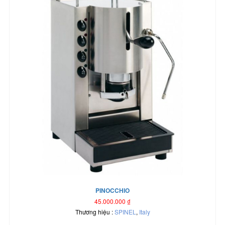
PINOCCHIO
45.000.000
₫
Thương hiệu :
SPINEL
,
Italy