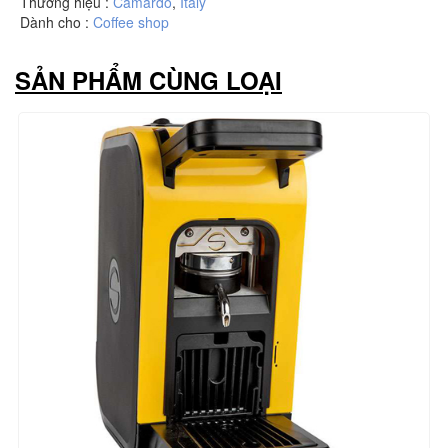
Thương hiệu :
Camardo
,
Italy
Dành cho :
Coffee shop
SẢN PHẨM CÙNG LOẠI