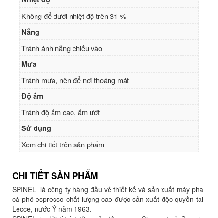
Không để dưới nhiệt độ trên 31 %
Nắng
Tránh ánh nắng chiếu vào
Mưa
Tránh mưa, nên để nơi thoáng mát
Độ ẩm
Tránh độ ẩm cao, ẩm ướt
Sử dụng
Xem chi tiết trên sản phẩm
CHI TIẾT SẢN PHẨM
SPINEL là công ty hàng đầu về thiết kế và sản xuất máy pha
cà phê espresso chất lượng cao được sản xuất độc quyền tại
Lecce, nước Ý năm 1963.