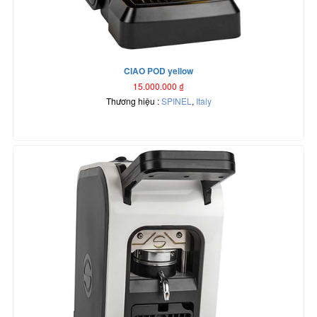
CIAO POD yellow
15.000.000
₫
Thương hiệu :
SPINEL
,
Italy