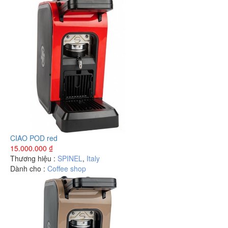
CIAO POD red
15.000.000
₫
Thương hiệu :
SPINEL
,
Italy
Dành cho :
Coffee shop